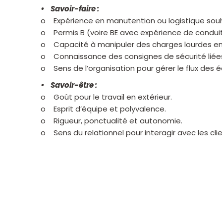
• Savoir-faire :
o Expérience en manutention ou logistique sou
o Permis B (voire BE avec expérience de condui
o Capacité à manipuler des charges lourdes en 
o Connaissance des consignes de sécurité liées 
o Sens de l’organisation pour gérer le flux des 
• Savoir-être :
o Goût pour le travail en extérieur.
o Esprit d’équipe et polyvalence.
o Rigueur, ponctualité et autonomie.
o Sens du relationnel pour interagir avec les clie