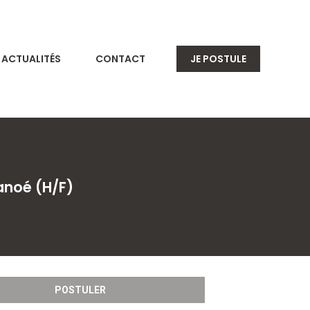
ACTUALITÉS
CONTACT
JE POSTULE
anoé (H/F)
POSTULER