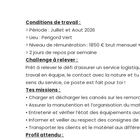
Conditions de travail :
> Période : Juillet et Aout 2026
> Lieu : Perigord Vert
> Niveau de rémunération : 1850 € brut mensuel
> 2 jours de repos par semaine
Challenge à relever :
Prêt à relever le défi d’assurer un service logis
travail en équipe, le contact avec la nature et tu
sens du service, ce poste est fait pour toi !
Tes missions :
• Charger et décharger les canoés sur les rem
• Assurer la manutention et l’organisation du mat
• Entretenir et vérifier l’état des équipements ava
• Informer et veiller au respect des consignes de 
• Transporter les clients et le matériel aux diff
Profil attendu :