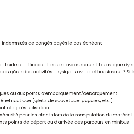
 + indemnités de congés payés le cas échéant
tique fluide et efficace dans un environnement touristique dy
 sais gérer des activités physiques avec enthousiasme ? Si tu 
orques ou aux points d’embarquement/débarquement.
ériel nautique (gilets de sauvetage, pagaies, etc.).
nt et après utilisation.
sécurité pour les clients lors de la manipulation du matériel.
érents points de départ ou d’arrivée des parcours en minibus