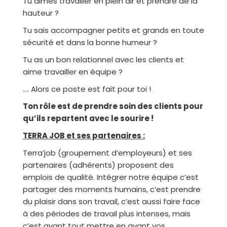
Tu aimes travailler en plein air et prendre de la
hauteur ?
Tu sais accompagner petits et grands en toute
sécurité et dans la bonne humeur ?
Tu as un bon relationnel avec les clients et
aime travailler en équipe ?
…. Alors ce poste est fait pour toi !
Ton rôle est de prendre soin des clients pour
qu’ils repartent avec le sourire !
TERRA JOB et ses partenaires :
Terra’job (groupement d’employeurs) et ses
partenaires (adhérents) proposent des
emplois de qualité. Intégrer notre équipe c’est
partager des moments humains, c’est prendre
du plaisir dans son travail, c’est aussi faire face
à des périodes de travail plus intenses, mais
c’est avant tout mettre en avant vos