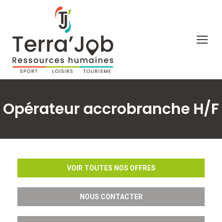
Opérateur accrobranche H/F
VOIR TOUTES NOS OFFRES
NOUS CONTACTER