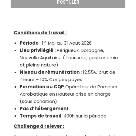
POSTULER
Conditions de travail :
er
Période
: 1
Mai au 31 Aout 2026
Lieu privilégié :
Périgueux, Dordogne,
Nouvelle Aquitaine ( tourisme, gastronomie
et pleine nature)
Niveau de rémunération :
12.55€ brut de
l’heure + 10% Congés payés
Formation au CQP
Opérateur de Parcours
Acrobatique en Hauteur prise en charge
(sous condition)
Pas d’hébergement
Temps de travail
:400h sur la période
Challenge à relever :