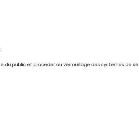
s
urité du public et procéder au verrouillage des systèmes de sé