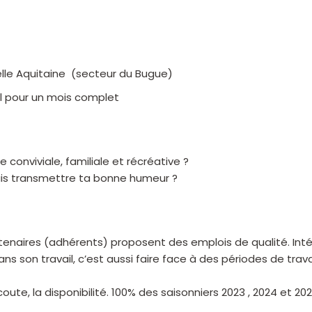
velle Aquitaine (secteur du Bugue)
l pour un mois complet
 conviviale, familiale et récréative ?
 sais transmettre ta bonne humeur ?
enaires (adhérents) proposent des emplois de qualité. Inté
s son travail, c’est aussi faire face à des périodes de trava
coute, la disponibilité. 100% des saisonniers 2023 , 2024 et